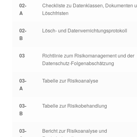
02-
Checkliste zu Datenklassen, Dokumenten 
A
Löschfristen
02-
Lösch- und Datenvernichtungsprotokoll
B
03
Richtlinie zum Risikomanagement und der
Datenschutz-Folgenabschätzung
03-
Tabelle zur Risikoanalyse
A
03-
Tabelle zur Risikobehandlung
B
03-
Bericht zur Risikoanalyse und