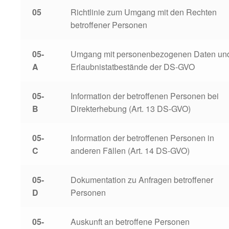
05
Richtlinie zum Umgang mit den Rechten
betroffener Personen
05-
Umgang mit personenbezogenen Daten un
A
Erlaubnistatbestände der DS-GVO
05-
Information der betroffenen Personen bei
B
Direkterhebung (Art. 13 DS-GVO)
05-
Information der betroffenen Personen in
C
anderen Fällen (Art. 14 DS-GVO)
05-
Dokumentation zu Anfragen betroffener
D
Personen
05-
Auskunft an betroffene Personen