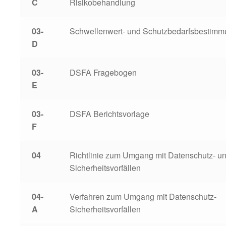
C
Risikobehandlung
03-
Schwellenwert- und Schutzbedarfsbestimm
D
03-
DSFA Fragebogen
E
03-
DSFA Berichtsvorlage
F
04
Richtlinie zum Umgang mit Datenschutz- u
Sicherheitsvorfällen
04-
Verfahren zum Umgang mit Datenschutz-
A
Sicherheitsvorfällen