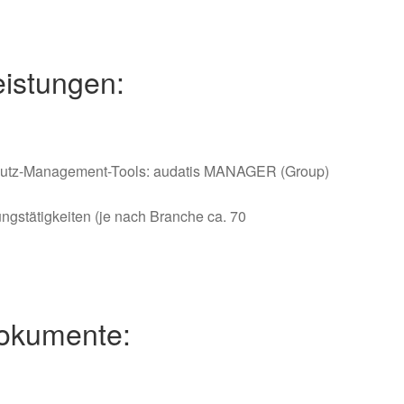
eistungen:
chutz-Management-Tools: audatis MANAGER (Group)
ngstätigkeiten (je nach Branche ca. 70
Dokumente: