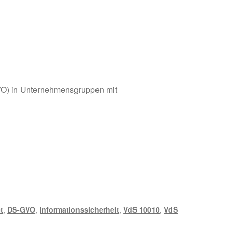
O) in Unternehmensgruppen mit
t
,
DS-GVO
,
Informationssicherheit
,
VdS 10010
,
VdS