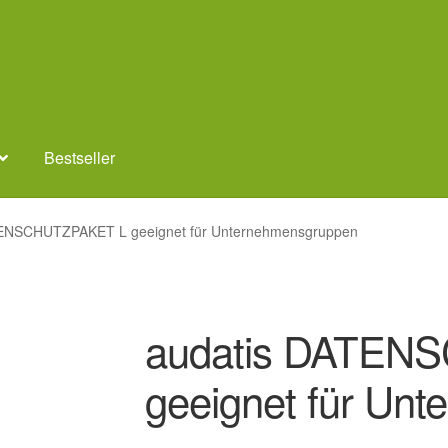
Bestseller
TENSCHUTZPAKET L geeignet für Unternehmensgruppen
audatis DATEN
geeignet für Un