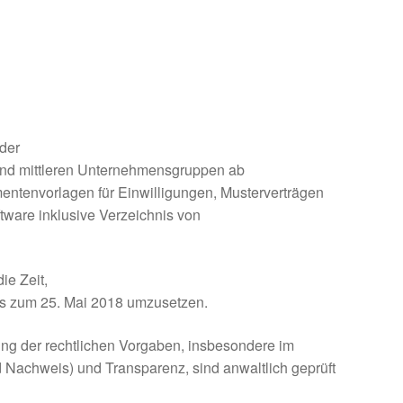
der
nd mittleren Unternehmensgruppen ab
entenvorlagen für Einwilligungen, Musterverträgen
ware inklusive Verzeichnis von
ie Zeit,
is zum 25. Mai 2018 umzusetzen.
ng der rechtlichen Vorgaben, insbesondere im
d Nachweis) und Transparenz, sind anwaltlich geprüft