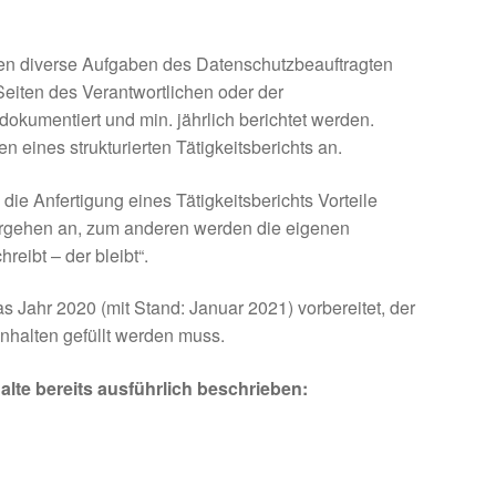
n diverse Aufgaben des Datenschutzbeauftragten
 Seiten des Verantwortlichen oder der
dokumentiert und min. jährlich berichtet werden.
 eines strukturierten Tätigkeitsberichts an.
ie Anfertigung eines Tätigkeitsberichts Vorteile
orgehen an, zum anderen werden die eigenen
eibt – der bleibt“.
as Jahr 2020 (mit Stand: Januar 2021) vorbereitet, der
nhalten gefüllt werden muss.
alte bereits ausführlich beschrieben: