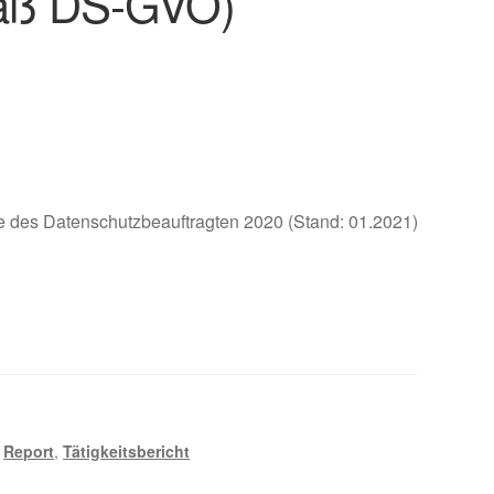
äß DS-GVO)
te des Datenschutzbeauftragten 2020 (Stand: 01.2021)
,
Report
,
Tätigkeitsbericht