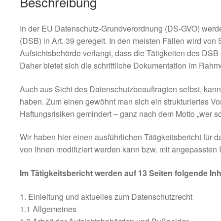
Beschreibung
In der EU Datenschutz-Grundverordnung (DS-GVO) werde
(DSB) in Art. 39 geregelt. In den meisten Fällen wird von
Aufsichtsbehörde verlangt, dass die Tätigkeiten des DSB 
Daher bietet sich die schriftliche Dokumentation im Rahmen
Auch aus Sicht des Datenschutzbeauftragten selbst, kann d
haben. Zum einen gewöhnt man sich ein strukturiertes V
Haftungsrisiken gemindert – ganz nach dem Motto „wer schr
Wir haben hier einen ausführlichen Tätigkeitsbericht für d
von Ihnen modifiziert werden kann bzw. mit angepassten I
Im Tätigkeitsbericht werden auf 13 Seiten folgende Inh
1. Einleitung und aktuelles zum Datenschutzrecht
1.1 Allgemeines