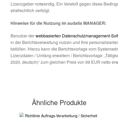
Lizenzgeber notwendig. Ein Verstoß gegen diese Bedingun
strafrechtlich verfolgt.
Hinweise für die Nutzung im audatis MANAGER:
Benutzer der
webbasierten Datenschutzmanagement-So
in der Berichtsverwaltung nutzen und Ihre personalisierte
befüllen. Hierzu kann die Berichtsvorlage vom Systemad
Lizenzdaten / Umfang erweitern / Berichtsvorlage: „Tätigk
2020, deutsch)“ zum gleichen Preis von 99 EUR netto erw
Ähnliche Produkte