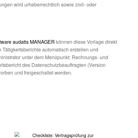
gen wird urheberrechtlich sowie zivil- oder
ftware audatis MANAGER
können diese Vorlage direkt
n Tätigkeitsberichte automatisch erstellen und
ministrator unter dem Menüpunkt: Rechnungs- und
eitsbericht des Datenschutzbeauftragten (Version
orben und freigeschaltet werden.