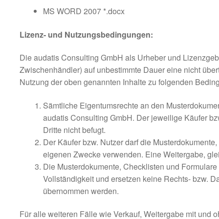
MS WORD 2007 *.docx
Lizenz- und Nutzungsbedingungen:
Die audatis Consulting GmbH als Urheber und Lizenzgebe
Zwischenhändler) auf unbestimmte Dauer eine nicht übert
Nutzung der oben genannten Inhalte zu folgenden Bedin
Sämtliche Eigentumsrechte an den Musterdokument
audatis Consulting GmbH. Der jeweilige Käufer bzw
Dritte nicht befugt.
Der Käufer bzw. Nutzer darf die Musterdokumente, 
eigenen Zwecke verwenden. Eine Weitergabe, gleich 
Die Musterdokumente, Checklisten und Formulare 
Vollständigkeit und ersetzen keine Rechts- bzw. D
übernommen werden.
Für alle weiteren Fälle wie Verkauf, Weitergabe mit un