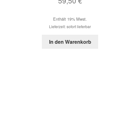
59,50
€
Enthält 19% Mwst.
Lieferzeit: sofort lieferbar
In den Warenkorb