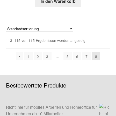
In den Warenkorb
113–115 von 115 Ergebnissen werden angezeigt
1
2
3
…
5
6
7
8
Bestbewertete Produkte
Richtlinie für mobiles Arbeiten und Homeoffice für
Unternehmen ab 10 Mitarbeiter