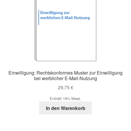
Einwilligung: Rechtskonformes Muster zur Einwilligung
bei werblicher E-Mail-Nutzung
29,75
€
Enthält 19% Mwst.
In den Warenkorb