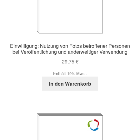
Einwilligung: Nutzung von Fotos betroffener Personen
bei Veröffentlichung und anderweitiger Verwendung
29,75
€
Enthält 19% Mwst.
In den Warenkorb