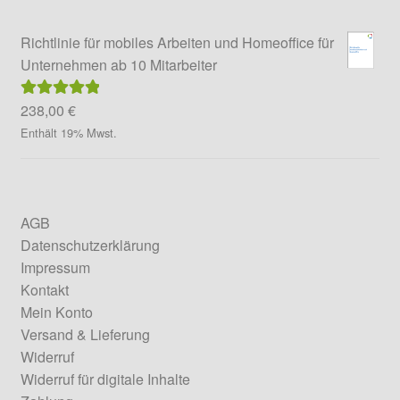
Richtlinie für mobiles Arbeiten und Homeoffice für
Unternehmen ab 10 Mitarbeiter
238,00
€
Bewertet mit
5.00
von 5
Enthält 19% Mwst.
AGB
Datenschutzerklärung
Impressum
Kontakt
Mein Konto
Versand & Lieferung
Widerruf
Widerruf für digitale Inhalte