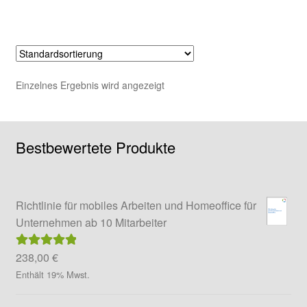
Einzelnes Ergebnis wird angezeigt
Bestbewertete Produkte
Richtlinie für mobiles Arbeiten und Homeoffice für
Unternehmen ab 10 Mitarbeiter
238,00
€
Bewertet mit
5.00
von 5
Enthält 19% Mwst.