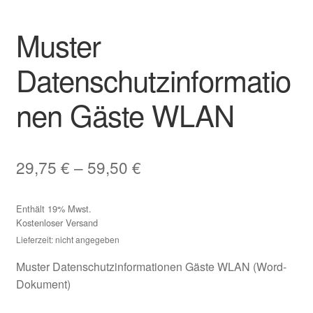
Muster
Datenschutzinformatio
nen Gäste WLAN
Preisspanne:
29,75
€
–
59,50
€
29,75 €
Enthält 19% Mwst.
bis
Kostenloser Versand
59,50 €
Lieferzeit: nicht angegeben
Muster Datenschutzinformationen Gäste WLAN (Word-
Dokument)