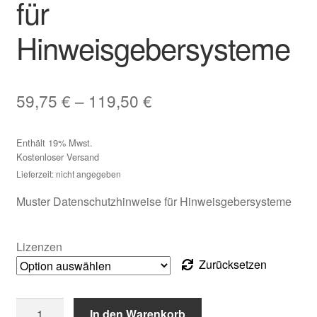
für
Hinweisgebersysteme
Preisspanne:
59,75
€
–
119,50
€
59,75 €
Enthält 19% Mwst.
bis
Kostenloser Versand
119,50 €
Lieferzeit: nicht angegeben
Muster Datenschutzhinweise für Hinweisgebersysteme
Lizenzen
Zurücksetzen
Muster:
In den Warenkorb