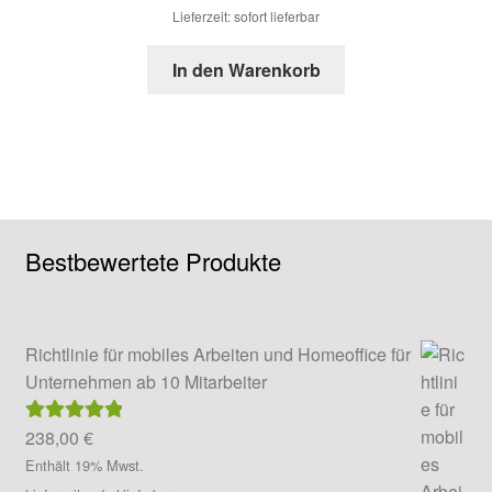
Lieferzeit: sofort lieferbar
In den Warenkorb
Bestbewertete Produkte
Richtlinie für mobiles Arbeiten und Homeoffice für
Unternehmen ab 10 Mitarbeiter
238,00
€
Bewertet mit
5.00
von 5
Enthält 19% Mwst.