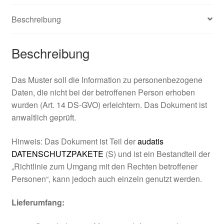
Unternehmen
Beschreibung
bis
9
Mitarbeiter
Beschreibung
Menge
Das Muster soll die Information zu personenbezogene
Daten, die nicht bei der betroffenen Person erhoben
wurden (Art. 14 DS-GVO) erleichtern. Das Dokument ist
anwaltlich geprüft.
Hinweis: Das Dokument ist Teil der
audatis
DATENSCHUTZPAKETE
(S) und ist ein Bestandteil der
„Richtlinie zum Umgang mit den Rechten betroffener
Personen“, kann jedoch auch einzeln genutzt werden.
Lieferumfang: